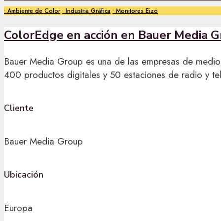
•
Ambiente de Color
•
Industria Gráfica
•
Monitores Eizo
ColorEdge en acción en Bauer Media 
Bauer Media Group es una de las empresas de medios 
400 productos digitales y 50 estaciones de radio y t
Cliente
Bauer Media Group
Ubicación
Europa