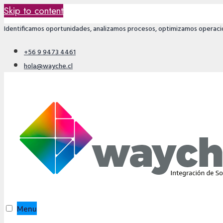
Skip to content
Identificamos oportunidades, analizamos procesos, optimizamos operaci
+56 9 9473 4461
hola@wayche.cl
Menu