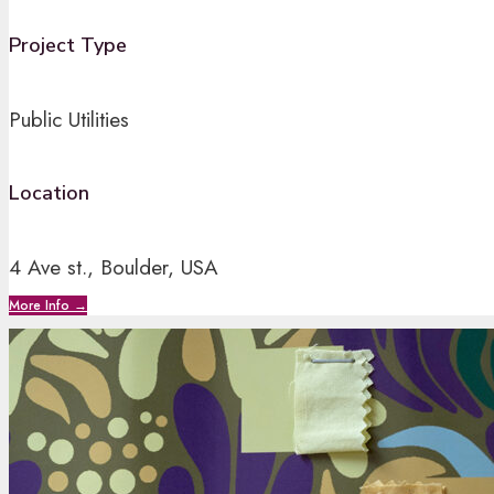
Project Type
Public Utilities
Location
4 Ave st., Boulder, USA
More Info →