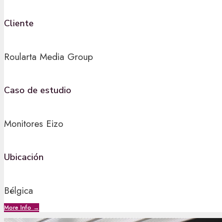
Cliente
Roularta Media Group
Caso de estudio
Monitores Eizo
Ubicación
Bélgica
More Info →