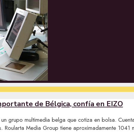
mportante de Bélgica, confía en EIZO
un grupo multimedia belga que cotiza en bolsa. Cuen
s. Roularta Media Group tiene aproximadamente 1041 m